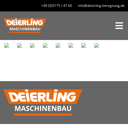
+49 (0)5175 / 47 60 info@deierling-beregnung.de