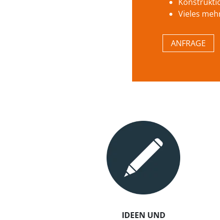
Konstrukti
Vieles meh
ANFRAGE
IDEEN UND