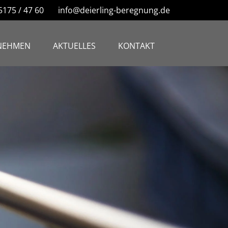
)5175 / 47 60 info@deierling-beregnung.de
NEHMEN
AKTUELLES
KONTAKT