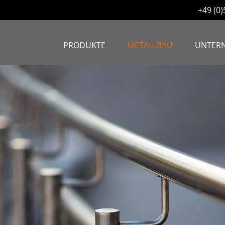
+49 (0
PRODUKTE
METALLBAU
UNTER