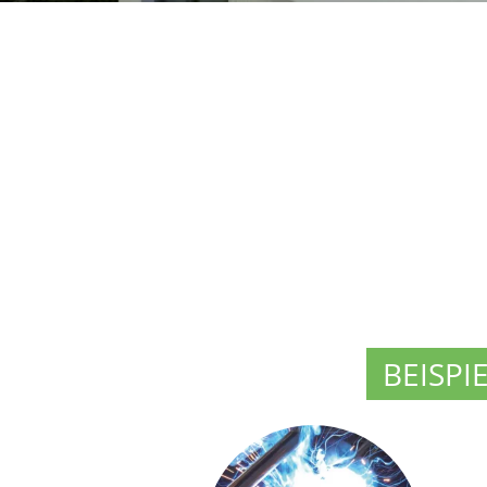
BEISPI