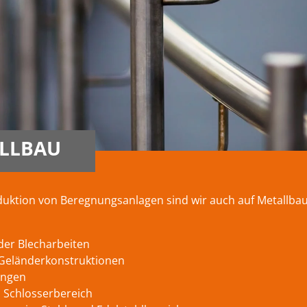
LLBAU
uktion von Beregnungsanlagen sind wir auch auf Metallbau-
der Blecharbeiten
Geländerkonstruktionen
ngen
m Schlosserbereich