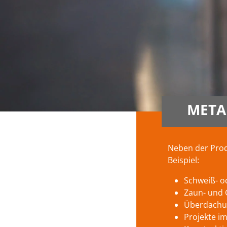
META
Neben der Prod
Beispiel:
Schweiß- o
Zaun- und 
Überdachu
Projekte i