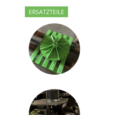
ERSATZTEILE